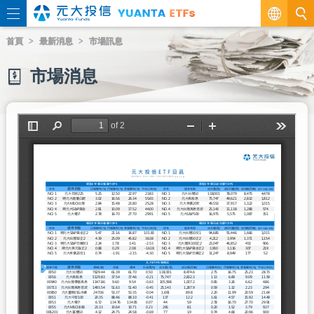
繁
首頁
最新消息
市場訊息
EN
市場消息