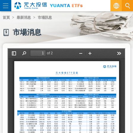
繁
首頁
最新消息
市場訊息
EN
市場消息