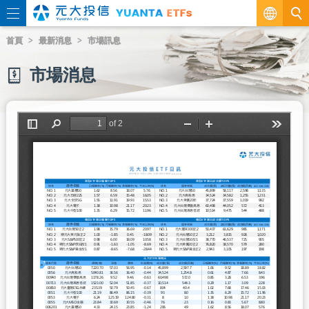
繁
首頁
最新消息
市場訊息
EN
市場消息