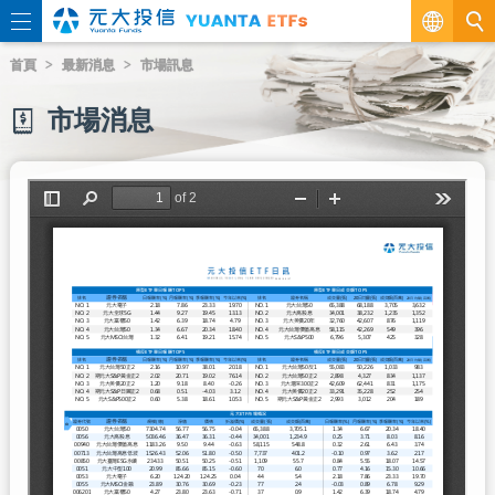
繁
首頁
最新消息
市場訊息
EN
市場消息