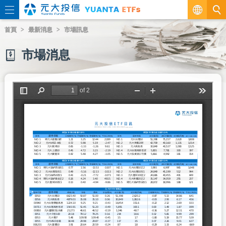
繁
首頁
最新消息
市場訊息
EN
市場消息