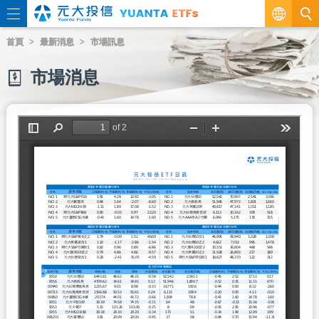
繁
首頁
最新消息
市場訊息
EN
市場消息