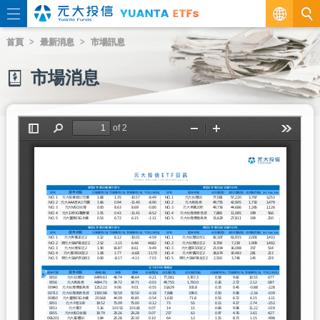
繁
首頁
最新消息
市場訊息
EN
市場消息