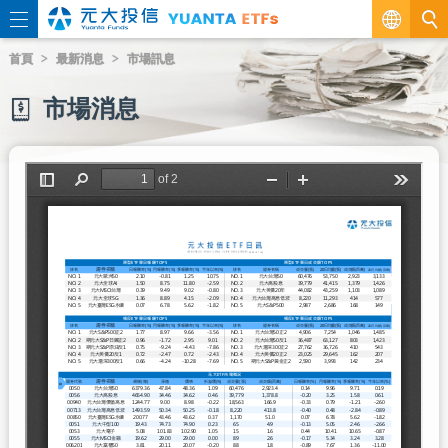
繁
首頁
最新消息
市場訊息
EN
市場消息