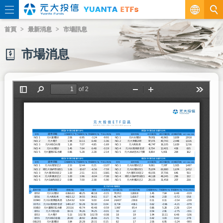
繁
首頁
最新消息
市場訊息
EN
市場消息