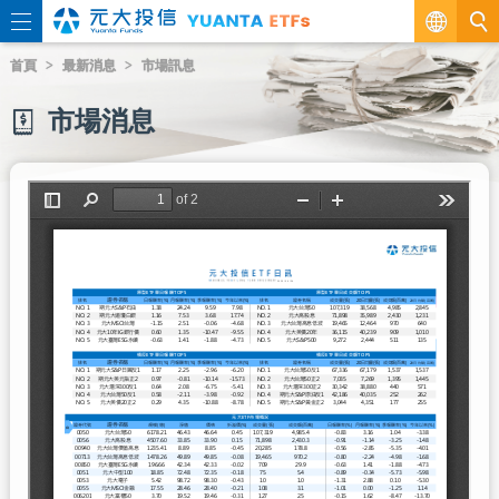
繁
首頁
最新消息
市場訊息
EN
市場消息