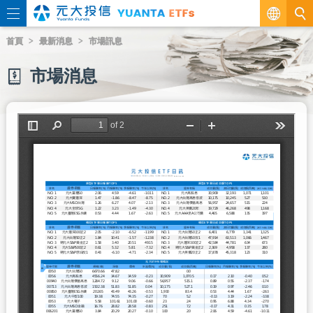
繁
首頁
最新消息
市場訊息
EN
市場消息