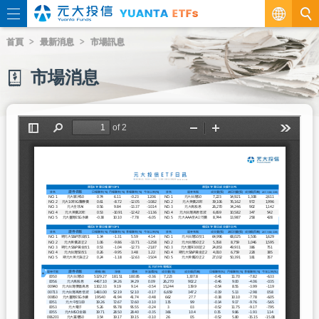
繁
首頁
最新消息
市場訊息
EN
市場消息