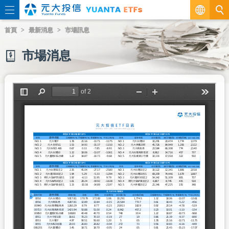
繁
首頁
最新消息
市場訊息
EN
市場消息