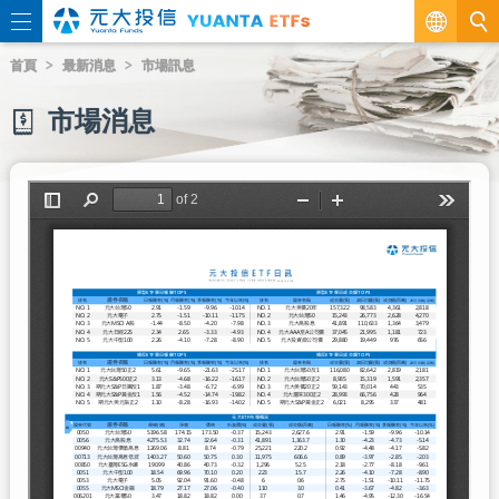
繁
首頁
最新消息
市場訊息
EN
市場消息