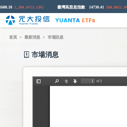
.18
臺灣高股息指數
14730.41
1,264.47(3.13%)
260.86(1.8%)
首頁
最新消息
市場訊息
市場消息