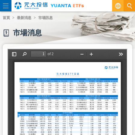
繁
首頁
最新消息
市場訊息
EN
市場消息