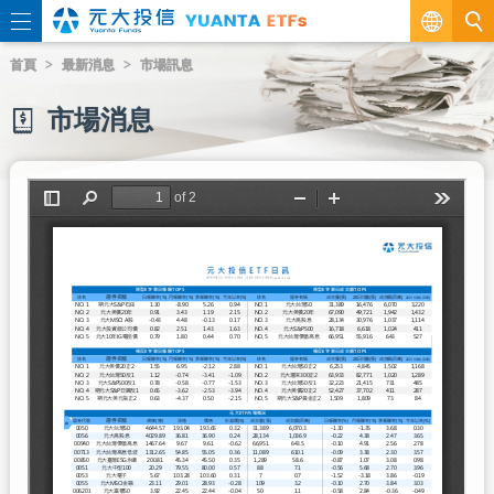
繁
首頁
最新消息
市場訊息
EN
市場消息