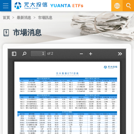
繁
首頁
最新消息
市場訊息
EN
市場消息