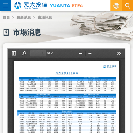
繁
首頁
最新消息
市場訊息
EN
市場消息