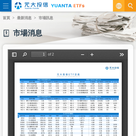
繁
首頁
最新消息
市場訊息
EN
市場消息