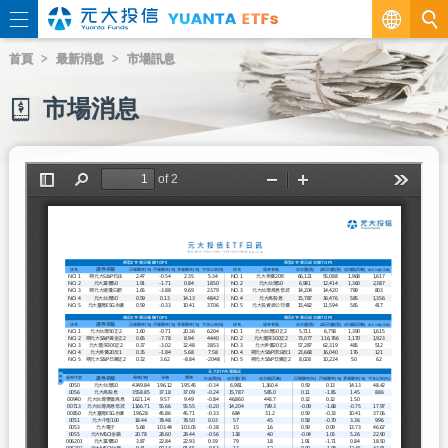
繁
首頁
最新消息
市場訊息
EN
市場消息