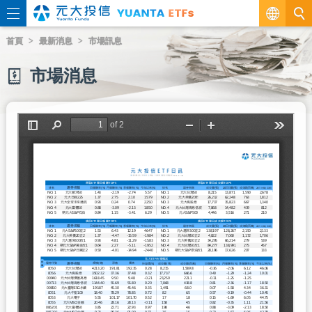
繁
首頁
最新消息
市場訊息
EN
市場消息