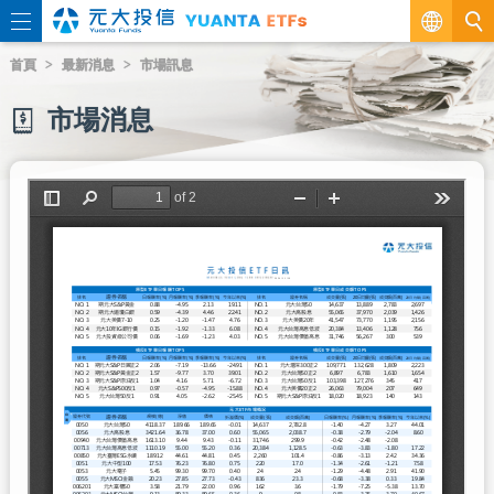
繁
首頁
最新消息
市場訊息
EN
市場消息