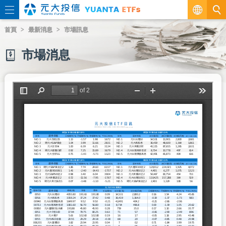
繁
首頁
最新消息
市場訊息
EN
市場消息