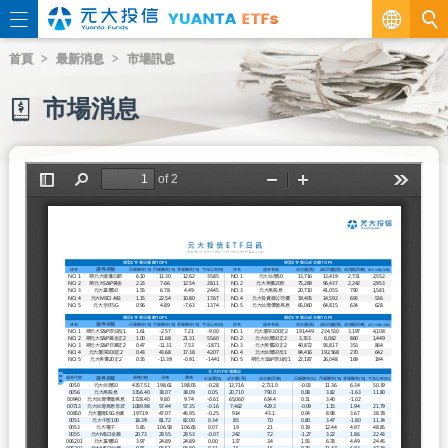
繁
首頁
最新消息
市場訊息
EN
市場消息