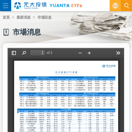
繁
首頁
最新消息
市場訊息
EN
市場消息