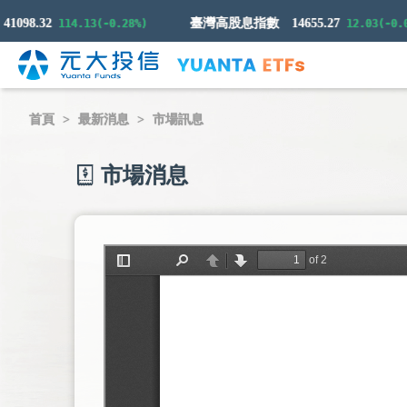
98.32
臺灣高股息指數
14655.27
114.13(-0.28%)
12.03(-0.08%)
首頁
最新消息
市場訊息
市場消息