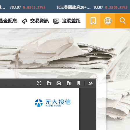
783.97
ICE美國政府20+年期債券指數
93.07
9.83(1.27%)
0.23(0.25%)
基金配息
交易資訊
追蹤差距
繁
EN