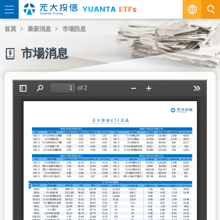
繁
首頁
最新消息
市場訊息
EN
市場消息