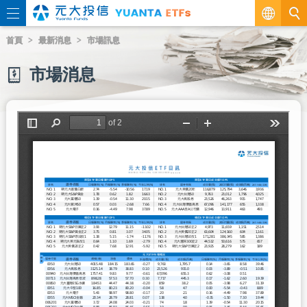
繁
首頁
最新消息
市場訊息
EN
市場消息