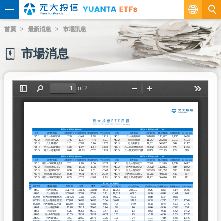
繁
首頁
最新消息
市場訊息
EN
市場消息