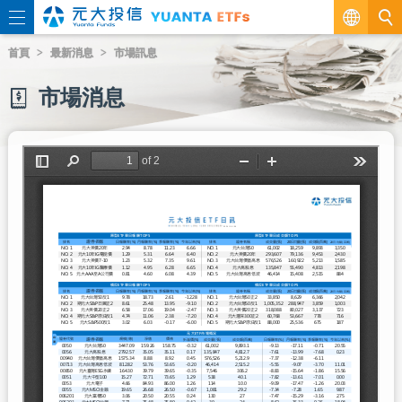
繁
首頁
最新消息
市場訊息
EN
市場消息