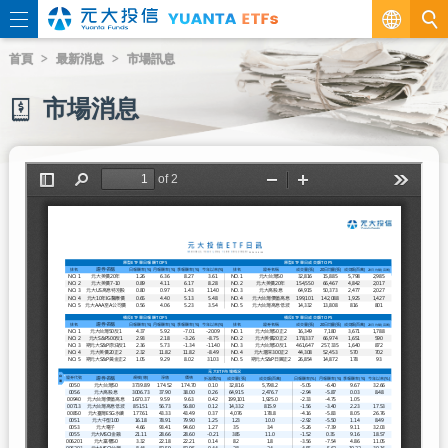
繁
首頁
最新消息
市場訊息
EN
市場消息