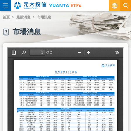
繁
首頁
最新消息
市場訊息
EN
市場消息