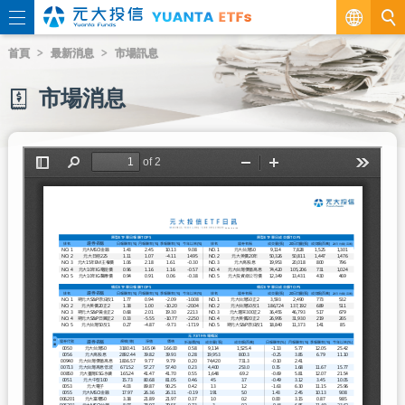
繁
首頁
最新消息
市場訊息
EN
市場消息