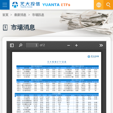
繁
首頁
最新消息
市場訊息
EN
市場消息