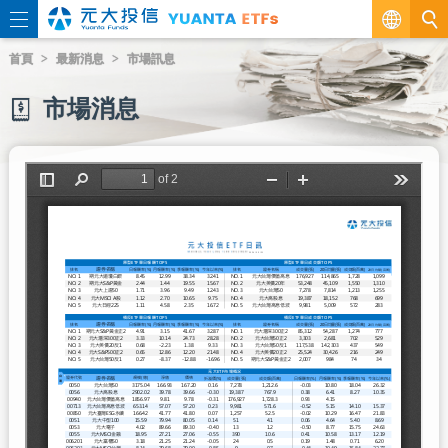
繁
首頁
最新消息
市場訊息
EN
市場消息