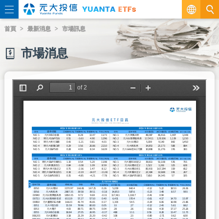
繁
首頁
最新消息
市場訊息
EN
市場消息