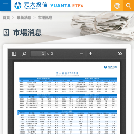
繁
首頁
最新消息
市場訊息
EN
市場消息