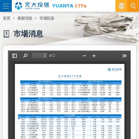
繁
首頁
最新消息
市場訊息
EN
市場消息