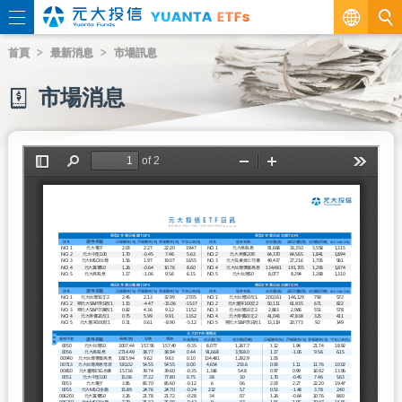
繁
首頁
最新消息
市場訊息
EN
市場消息