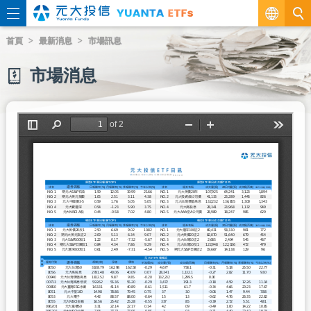
繁
首頁
最新消息
市場訊息
EN
市場消息