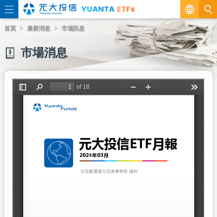
繁
首頁
最新消息
市場訊息
EN
市場消息