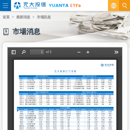
繁
首頁
最新消息
市場訊息
EN
市場消息