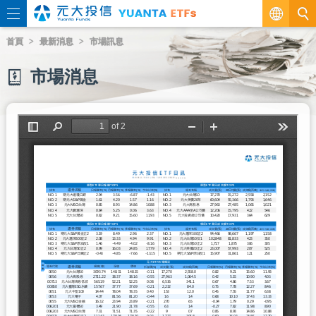
繁
首頁
最新消息
市場訊息
EN
市場消息