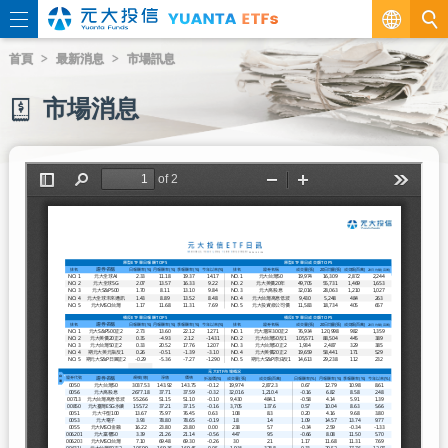
繁
首頁
最新消息
市場訊息
EN
市場消息