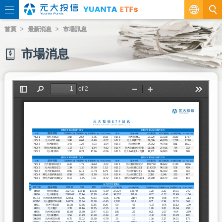
繁
首頁
最新消息
市場訊息
EN
市場消息