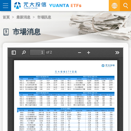
繁
首頁
最新消息
市場訊息
EN
市場消息