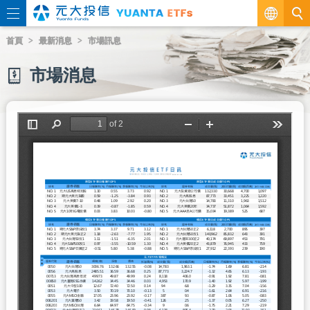
繁
首頁
最新消息
市場訊息
EN
市場消息