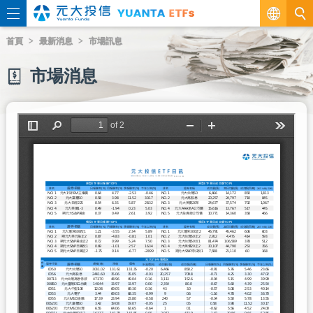
繁
首頁
最新消息
市場訊息
EN
市場消息