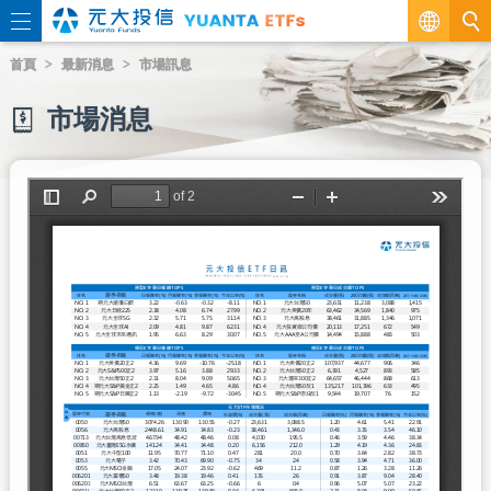
繁
首頁
最新消息
市場訊息
EN
市場消息